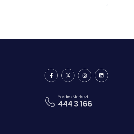
Yardım Merkezi
444 3 166