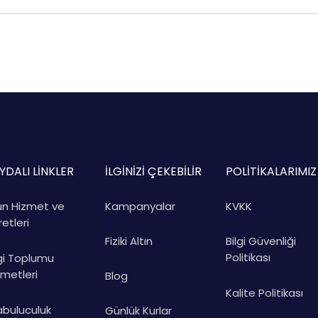
YDALI LİNKLER
İLGİNİZİ ÇEKEBİLİR
POLİTİKALARIMIZ
ün Hizmet ve
Kampanyalar
KVKK
etleri
Fiziki Altın
Bilgi Güvenliği
Politikası
lgi Toplumu
zmetleri
Blog
Kalite Politikası
abuluculuk
Günlük Kurlar