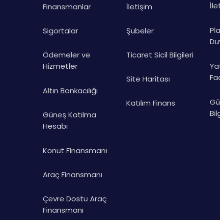
İle
Finansmanlar
İletişim
Pl
Sigortalar
Şubeler
Duy
Ödemeler ve
Ticaret Sicil Bilgileri
Hizmetler
Ya
Faa
Site Haritası
Altın Bankacılığı
Gü
Katılım Finans
Bil
Güneş Katılma
Hesabı
Konut Finansmanı
Araç Finansmanı
Çevre Dostu Araç
Finansmanı