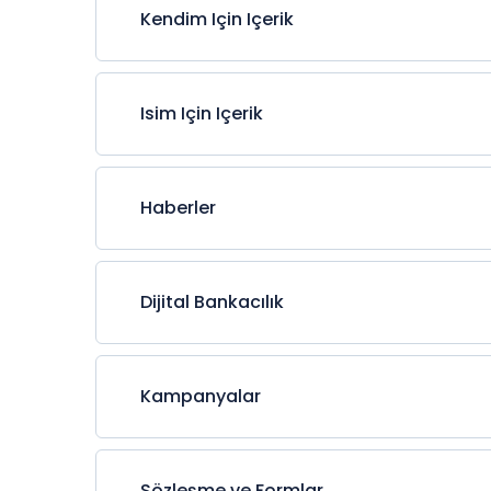
Kendim Için Içerik
Isim Için Içerik
Haberler
Dijital Bankacılık
Kampanyalar
Sözleşme ve Formlar