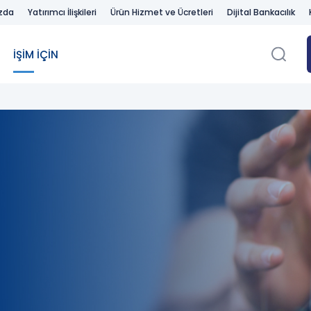
zda
Yatırımcı İlişkileri
Ürün Hizmet ve Ücretleri
Dijital Bankacılık
İŞİM İÇİN