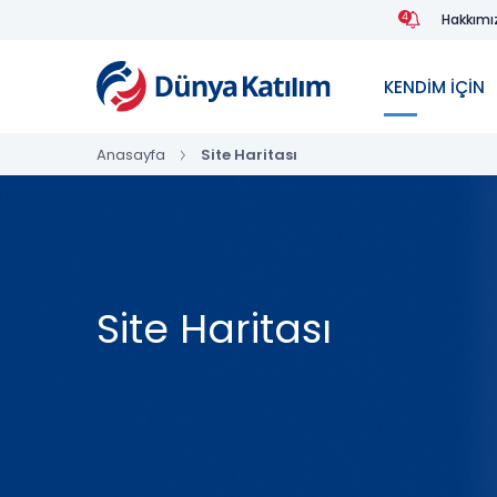
4
Hakkımı
KENDİM İÇİN
Anasayfa
Site Haritası
Site Haritası