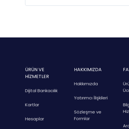
ÜRÜN VE
HAKKIMIZDA
FA
HİZMETLER
Hakkımızda
Ür
Ücr
Dijital Bankacılık
Yatırımcı İlişkileri
Kartlar
Bi
Hi
Sözleşme ve
Formlar
Hesaplar
Ar